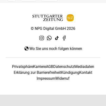
© NPG Digital GmbH 2026
Wo Sie uns noch folgen können
Privatsphäre
Karriere
AGB
Datenschutz
Mediadaten
Erklärung zur Barrierefreiheit
Kündigung
Kontakt
Impressum
Widerruf