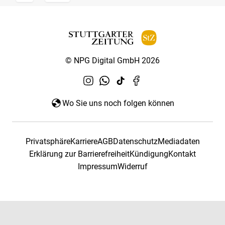
© NPG Digital GmbH 2026
Wo Sie uns noch folgen können
Privatsphäre
Karriere
AGB
Datenschutz
Mediadaten
Erklärung zur Barrierefreiheit
Kündigung
Kontakt
Impressum
Widerruf