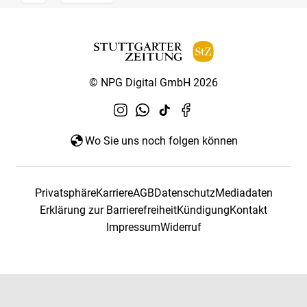
© NPG Digital GmbH 2026
Wo Sie uns noch folgen können
Privatsphäre
Karriere
AGB
Datenschutz
Mediadaten
Erklärung zur Barrierefreiheit
Kündigung
Kontakt
Impressum
Widerruf