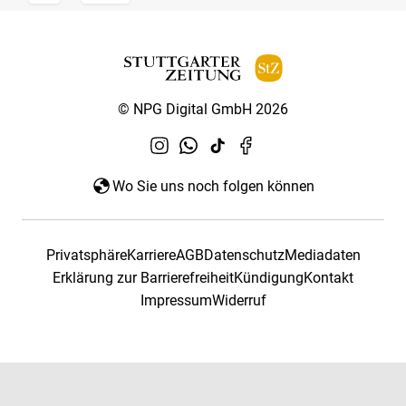
© NPG Digital GmbH 2026
Wo Sie uns noch folgen können
Privatsphäre
Karriere
AGB
Datenschutz
Mediadaten
Erklärung zur Barrierefreiheit
Kündigung
Kontakt
Impressum
Widerruf