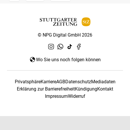
© NPG Digital GmbH 2026
Wo Sie uns noch folgen können
Privatsphäre
Karriere
AGB
Datenschutz
Mediadaten
Erklärung zur Barrierefreiheit
Kündigung
Kontakt
Impressum
Widerruf