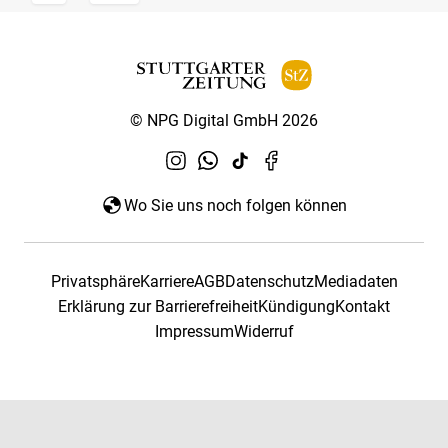
© NPG Digital GmbH 2026
Wo Sie uns noch folgen können
Privatsphäre
Karriere
AGB
Datenschutz
Mediadaten
Erklärung zur Barrierefreiheit
Kündigung
Kontakt
Impressum
Widerruf