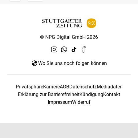
© NPG Digital GmbH 2026
Wo Sie uns noch folgen können
Privatsphäre
Karriere
AGB
Datenschutz
Mediadaten
Erklärung zur Barrierefreiheit
Kündigung
Kontakt
Impressum
Widerruf