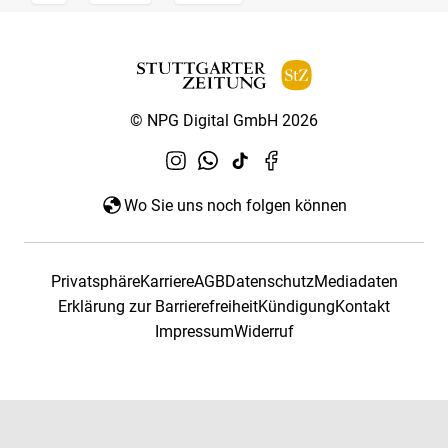
© NPG Digital GmbH 2026
Wo Sie uns noch folgen können
Privatsphäre
Karriere
AGB
Datenschutz
Mediadaten
Erklärung zur Barrierefreiheit
Kündigung
Kontakt
Impressum
Widerruf