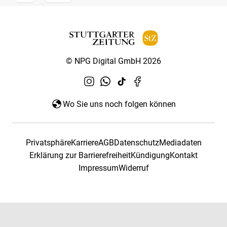
© NPG Digital GmbH 2026
Wo Sie uns noch folgen können
Privatsphäre
Karriere
AGB
Datenschutz
Mediadaten
Erklärung zur Barrierefreiheit
Kündigung
Kontakt
Impressum
Widerruf