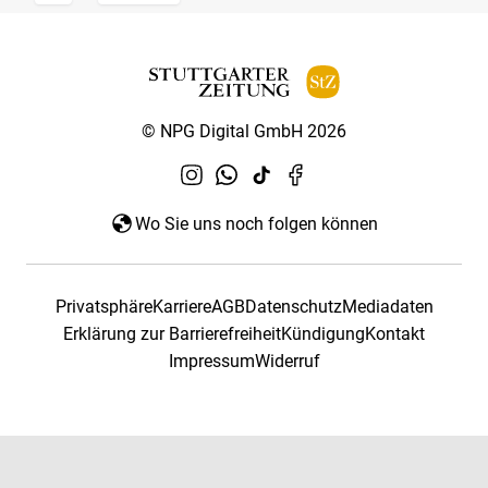
© NPG Digital GmbH 2026
Wo Sie uns noch folgen können
Privatsphäre
Karriere
AGB
Datenschutz
Mediadaten
Erklärung zur Barrierefreiheit
Kündigung
Kontakt
Impressum
Widerruf