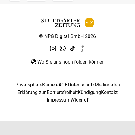
© NPG Digital GmbH 2026
Wo Sie uns noch folgen können
Privatsphäre
Karriere
AGB
Datenschutz
Mediadaten
Erklärung zur Barrierefreiheit
Kündigung
Kontakt
Impressum
Widerruf