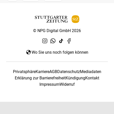
© NPG Digital GmbH 2026
Wo Sie uns noch folgen können
Privatsphäre
Karriere
AGB
Datenschutz
Mediadaten
Erklärung zur Barrierefreiheit
Kündigung
Kontakt
Impressum
Widerruf