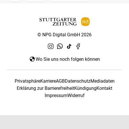
© NPG Digital GmbH 2026
Wo Sie uns noch folgen können
Privatsphäre
Karriere
AGB
Datenschutz
Mediadaten
Erklärung zur Barrierefreiheit
Kündigung
Kontakt
Impressum
Widerruf