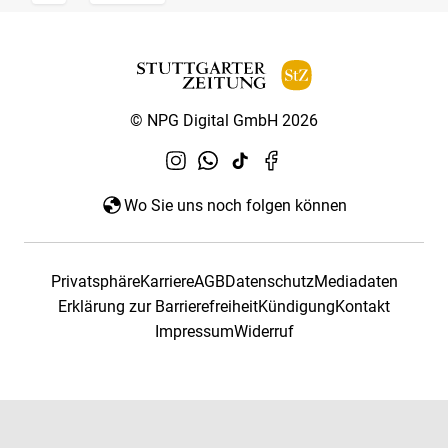
© NPG Digital GmbH 2026
Wo Sie uns noch folgen können
Privatsphäre
Karriere
AGB
Datenschutz
Mediadaten
Erklärung zur Barrierefreiheit
Kündigung
Kontakt
Impressum
Widerruf