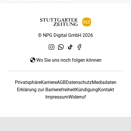
© NPG Digital GmbH 2026
Wo Sie uns noch folgen können
Privatsphäre
Karriere
AGB
Datenschutz
Mediadaten
Erklärung zur Barrierefreiheit
Kündigung
Kontakt
Impressum
Widerruf