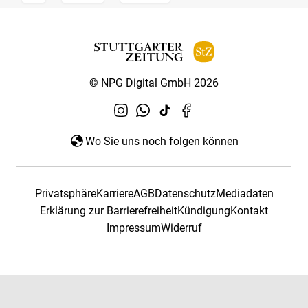
© NPG Digital GmbH 2026
Wo Sie uns noch folgen können
Privatsphäre
Karriere
AGB
Datenschutz
Mediadaten
Erklärung zur Barrierefreiheit
Kündigung
Kontakt
Impressum
Widerruf