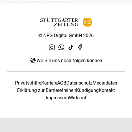
© NPG Digital GmbH 2026
Wo Sie uns noch folgen können
Privatsphäre
Karriere
AGB
Datenschutz
Mediadaten
Erklärung zur Barrierefreiheit
Kündigung
Kontakt
Impressum
Widerruf