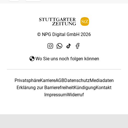
© NPG Digital GmbH 2026
Wo Sie uns noch folgen können
Privatsphäre
Karriere
AGB
Datenschutz
Mediadaten
Erklärung zur Barrierefreiheit
Kündigung
Kontakt
Impressum
Widerruf