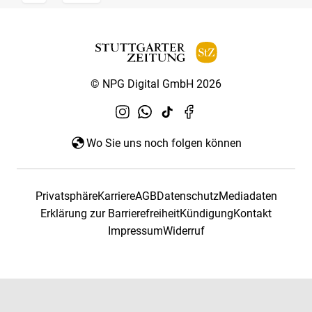
© NPG Digital GmbH 2026
Wo Sie uns noch folgen können
Privatsphäre
Karriere
AGB
Datenschutz
Mediadaten
Erklärung zur Barrierefreiheit
Kündigung
Kontakt
Impressum
Widerruf