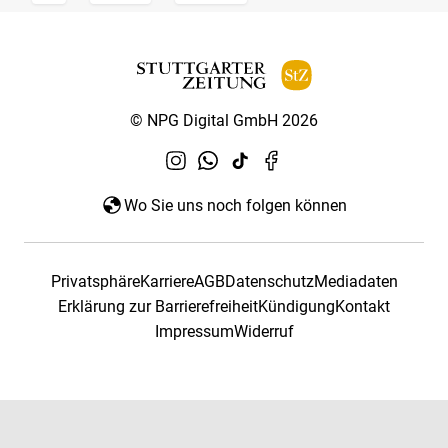
© NPG Digital GmbH 2026
Wo Sie uns noch folgen können
Privatsphäre
Karriere
AGB
Datenschutz
Mediadaten
Erklärung zur Barrierefreiheit
Kündigung
Kontakt
Impressum
Widerruf