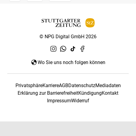
© NPG Digital GmbH 2026
Wo Sie uns noch folgen können
Privatsphäre
Karriere
AGB
Datenschutz
Mediadaten
Erklärung zur Barrierefreiheit
Kündigung
Kontakt
Impressum
Widerruf