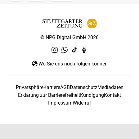
© NPG Digital GmbH 2026
Wo Sie uns noch folgen können
Privatsphäre
Karriere
AGB
Datenschutz
Mediadaten
Erklärung zur Barrierefreiheit
Kündigung
Kontakt
Impressum
Widerruf