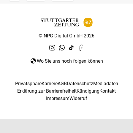
© NPG Digital GmbH 2026
Wo Sie uns noch folgen können
Privatsphäre
Karriere
AGB
Datenschutz
Mediadaten
Erklärung zur Barrierefreiheit
Kündigung
Kontakt
Impressum
Widerruf