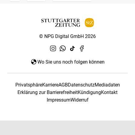
© NPG Digital GmbH 2026
Wo Sie uns noch folgen können
Privatsphäre
Karriere
AGB
Datenschutz
Mediadaten
Erklärung zur Barrierefreiheit
Kündigung
Kontakt
Impressum
Widerruf