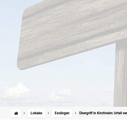
Lokales
Esslingen
Übergriff in Kirchheim: Urteil 