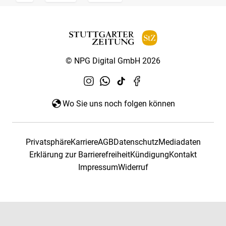
© NPG Digital GmbH 2026
Wo Sie uns noch folgen können
Privatsphäre
Karriere
AGB
Datenschutz
Mediadaten
Erklärung zur Barrierefreiheit
Kündigung
Kontakt
Impressum
Widerruf