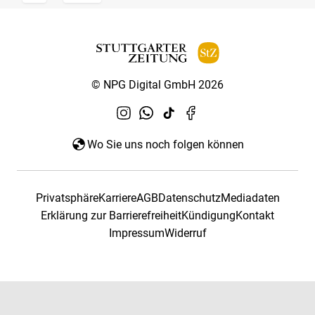
© NPG Digital GmbH 2026
Wo Sie uns noch folgen können
Privatsphäre
Karriere
AGB
Datenschutz
Mediadaten
Erklärung zur Barrierefreiheit
Kündigung
Kontakt
Impressum
Widerruf