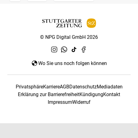
© NPG Digital GmbH 2026
Wo Sie uns noch folgen können
Privatsphäre
Karriere
AGB
Datenschutz
Mediadaten
Erklärung zur Barrierefreiheit
Kündigung
Kontakt
Impressum
Widerruf