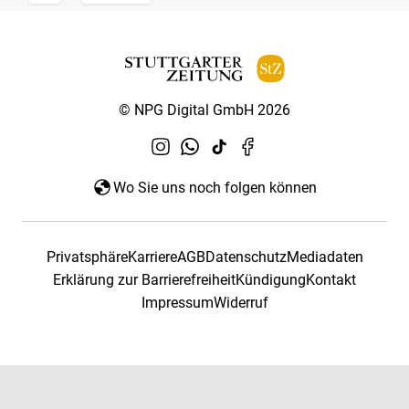
© NPG Digital GmbH 2026
Wo Sie uns noch folgen können
Privatsphäre
Karriere
AGB
Datenschutz
Mediadaten
Erklärung zur Barrierefreiheit
Kündigung
Kontakt
Impressum
Widerruf