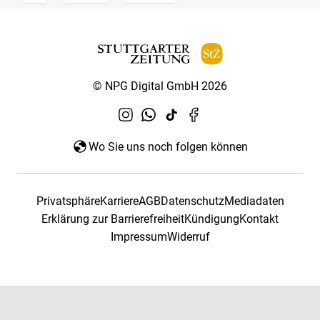
© NPG Digital GmbH 2026
Wo Sie uns noch folgen können
Privatsphäre
Karriere
AGB
Datenschutz
Mediadaten
Erklärung zur Barrierefreiheit
Kündigung
Kontakt
Impressum
Widerruf