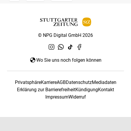
© NPG Digital GmbH 2026
Wo Sie uns noch folgen können
Privatsphäre
Karriere
AGB
Datenschutz
Mediadaten
Erklärung zur Barrierefreiheit
Kündigung
Kontakt
Impressum
Widerruf