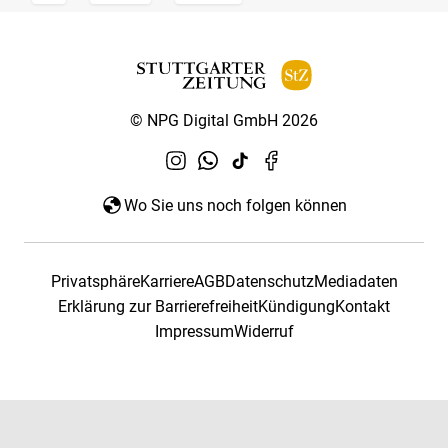
© NPG Digital GmbH 2026
Wo Sie uns noch folgen können
Privatsphäre
Karriere
AGB
Datenschutz
Mediadaten
Erklärung zur Barrierefreiheit
Kündigung
Kontakt
Impressum
Widerruf