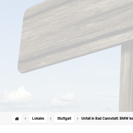
Lokales
Stuttgart
Unfall in Bad Cannstatt: BMW ko