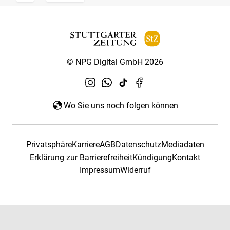
© NPG Digital GmbH 2026
Wo Sie uns noch folgen können
Privatsphäre
Karriere
AGB
Datenschutz
Mediadaten
Erklärung zur Barrierefreiheit
Kündigung
Kontakt
Impressum
Widerruf