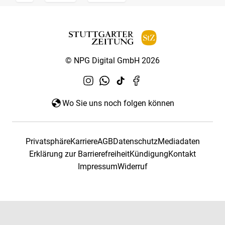
© NPG Digital GmbH 2026
Wo Sie uns noch folgen können
Privatsphäre
Karriere
AGB
Datenschutz
Mediadaten
Erklärung zur Barrierefreiheit
Kündigung
Kontakt
Impressum
Widerruf