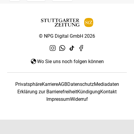
© NPG Digital GmbH 2026
Wo Sie uns noch folgen können
Privatsphäre
Karriere
AGB
Datenschutz
Mediadaten
Erklärung zur Barrierefreiheit
Kündigung
Kontakt
Impressum
Widerruf