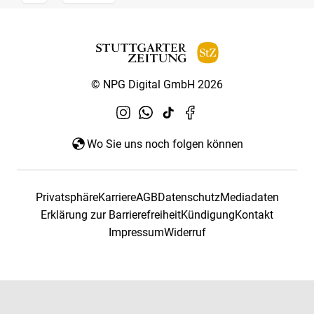
© NPG Digital GmbH 2026
Wo Sie uns noch folgen können
Privatsphäre
Karriere
AGB
Datenschutz
Mediadaten
Erklärung zur Barrierefreiheit
Kündigung
Kontakt
Impressum
Widerruf