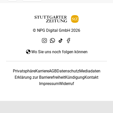
© NPG Digital GmbH 2026
Wo Sie uns noch folgen können
Privatsphäre
Karriere
AGB
Datenschutz
Mediadaten
Erklärung zur Barrierefreiheit
Kündigung
Kontakt
Impressum
Widerruf