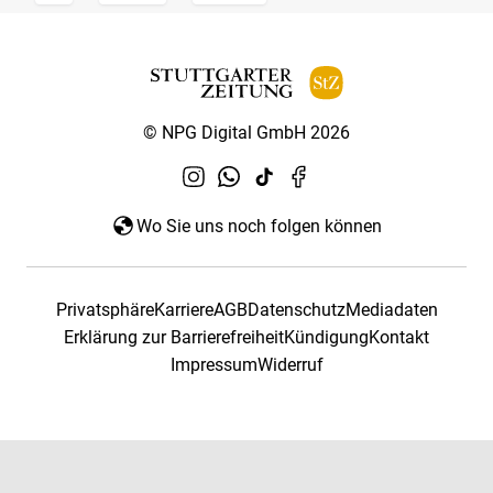
© NPG Digital GmbH 2026
Wo Sie uns noch folgen können
Privatsphäre
Karriere
AGB
Datenschutz
Mediadaten
Erklärung zur Barrierefreiheit
Kündigung
Kontakt
Impressum
Widerruf