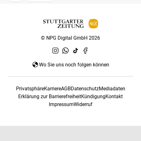
© NPG Digital GmbH 2026
Wo Sie uns noch folgen können
Privatsphäre
Karriere
AGB
Datenschutz
Mediadaten
Erklärung zur Barrierefreiheit
Kündigung
Kontakt
Impressum
Widerruf