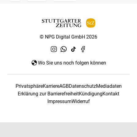
© NPG Digital GmbH 2026
Wo Sie uns noch folgen können
Privatsphäre
Karriere
AGB
Datenschutz
Mediadaten
Erklärung zur Barrierefreiheit
Kündigung
Kontakt
Impressum
Widerruf