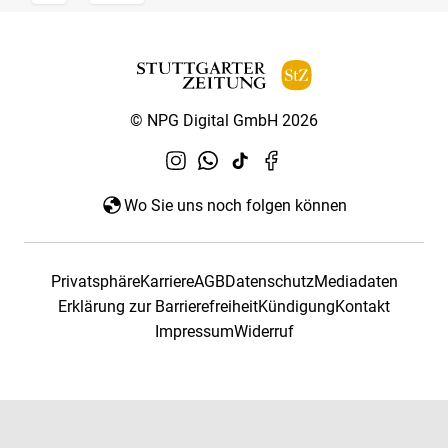
© NPG Digital GmbH 2026
Wo Sie uns noch folgen können
Privatsphäre
Karriere
AGB
Datenschutz
Mediadaten
Erklärung zur Barrierefreiheit
Kündigung
Kontakt
Impressum
Widerruf