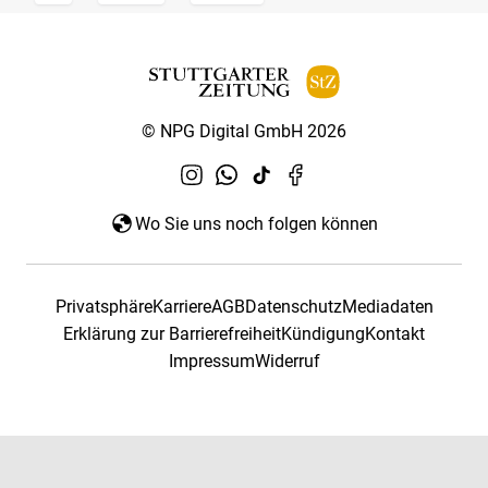
© NPG Digital GmbH 2026
Wo Sie uns noch folgen können
Privatsphäre
Karriere
AGB
Datenschutz
Mediadaten
Erklärung zur Barrierefreiheit
Kündigung
Kontakt
Impressum
Widerruf