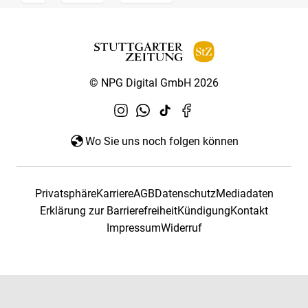
© NPG Digital GmbH 2026
Wo Sie uns noch folgen können
Privatsphäre
Karriere
AGB
Datenschutz
Mediadaten
Erklärung zur Barrierefreiheit
Kündigung
Kontakt
Impressum
Widerruf