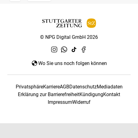
© NPG Digital GmbH 2026
Wo Sie uns noch folgen können
Privatsphäre
Karriere
AGB
Datenschutz
Mediadaten
Erklärung zur Barrierefreiheit
Kündigung
Kontakt
Impressum
Widerruf