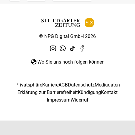
© NPG Digital GmbH 2026
Wo Sie uns noch folgen können
Privatsphäre
Karriere
AGB
Datenschutz
Mediadaten
Erklärung zur Barrierefreiheit
Kündigung
Kontakt
Impressum
Widerruf