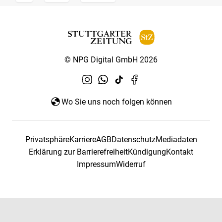
© NPG Digital GmbH 2026
Wo Sie uns noch folgen können
Privatsphäre
Karriere
AGB
Datenschutz
Mediadaten
Erklärung zur Barrierefreiheit
Kündigung
Kontakt
Impressum
Widerruf