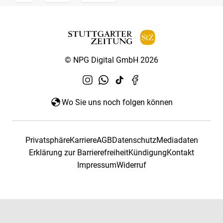
© NPG Digital GmbH 2026
Wo Sie uns noch folgen können
Privatsphäre
Karriere
AGB
Datenschutz
Mediadaten
Erklärung zur Barrierefreiheit
Kündigung
Kontakt
Impressum
Widerruf