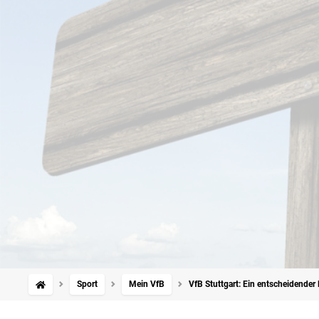
Sport
Mein VfB
VfB Stuttgart: Ein entscheidender F