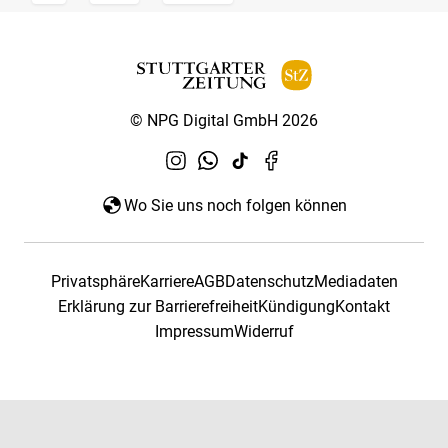
© NPG Digital GmbH 2026
Wo Sie uns noch folgen können
Privatsphäre
Karriere
AGB
Datenschutz
Mediadaten
Erklärung zur Barrierefreiheit
Kündigung
Kontakt
Impressum
Widerruf